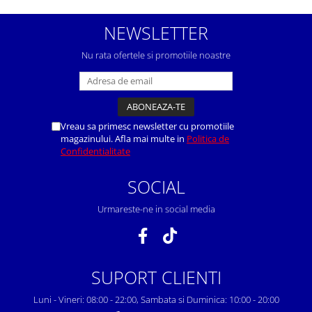
NEWSLETTER
Nu rata ofertele si promotiile noastre
Vreau sa primesc newsletter cu promotiile
magazinului. Afla mai multe in
Politica de
Confidentialitate
SOCIAL
Urmareste-ne in social media
SUPORT CLIENTI
Luni - Vineri: 08:00 - 22:00, Sambata si Duminica: 10:00 - 20:00