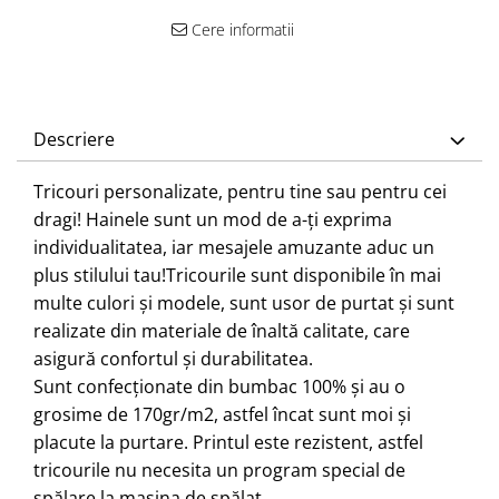
Cere informatii
Descriere
Tricouri personalizate, pentru tine sau pentru cei
dragi! Hainele sunt un mod de a-ți exprima
individualitatea, iar mesajele amuzante aduc un
plus stilului tau!
Tricourile sunt disponibile în mai
multe culori și modele, sunt usor de purtat și sunt
realizate din materiale de înaltă calitate, care
asigură confortul și durabilitatea.
Sunt confecționate din bumbac 100% și au o
grosime de 170gr/m2, astfel încat sunt moi și
placute la purtare. Printul este rezistent, astfel
tricourile nu necesita un program special de
spălare la mașina de spălat.