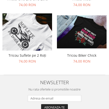
74,00 RON
74,00 RON
Tricou Biker Chick
Tricou Suflete pe 2 Roți
74,00 RON
74,00 RON
NEWSLETTER
Nu rata ofertele si promotiile noastre