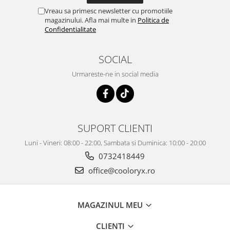
Vreau sa primesc newsletter cu promotiile
magazinului. Afla mai multe in
Politica de
Confidentialitate
SOCIAL
Urmareste-ne in social media
SUPORT CLIENTI
Luni - Vineri: 08:00 - 22:00, Sambata si Duminica: 10:00 - 20:00
0732418449
office@cooloryx.ro
MAGAZINUL MEU
CLIENTI