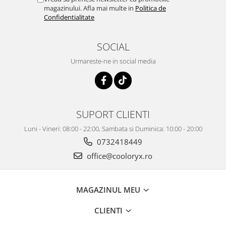
magazinului. Afla mai multe in
Politica de
Confidentialitate
SOCIAL
Urmareste-ne in social media
SUPORT CLIENTI
Luni - Vineri: 08:00 - 22:00, Sambata si Duminica: 10:00 - 20:00
0732418449
office@cooloryx.ro
MAGAZINUL MEU
CLIENTI