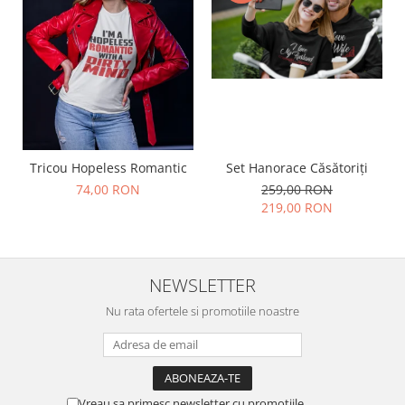
Tricou Hopeless Romantic
Set Hanorace Căsătoriți
74,00 RON
259,00 RON
219,00 RON
NEWSLETTER
Nu rata ofertele si promotiile noastre
Vreau sa primesc newsletter cu promotiile