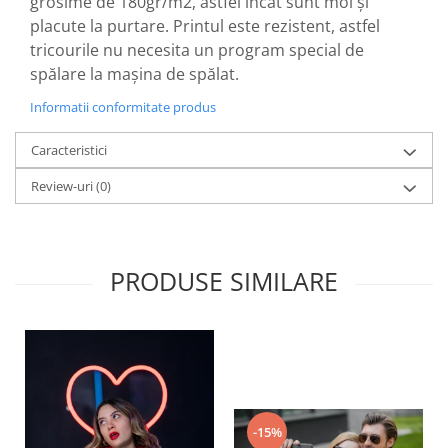
grosime de 180gr/m2, astfel încat sunt moi și
placute la purtare. Printul este rezistent, astfel
tricourile nu necesita un program special de
spălare la mașina de spălat.
Informatii conformitate produs
Caracteristici
Review-uri
(0)
PRODUSE SIMILARE
-15%