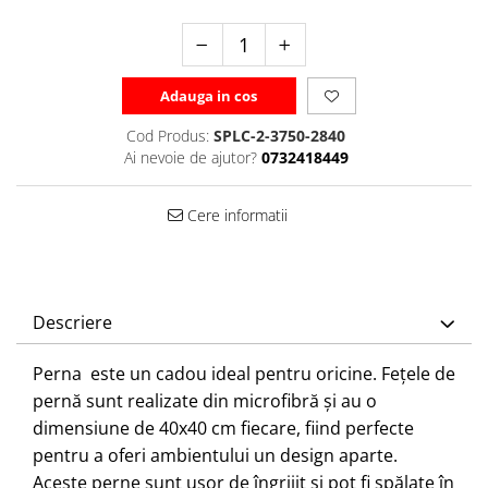
Adauga in cos
Cod Produs:
SPLC-2-3750-2840
Ai nevoie de ajutor?
0732418449
Cere informatii
Descriere
Perna este un cadou ideal pentru oricine. Fețele de
pernă sunt realizate din microfibră și au o
dimensiune de 40x40 cm fiecare, fiind perfecte
pentru a oferi ambientului un design aparte.
Aceste perne sunt ușor de îngrijit și pot fi spălate în