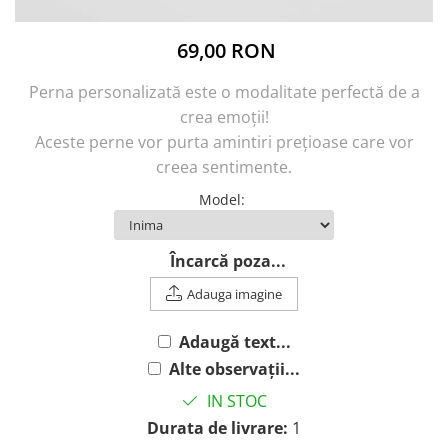
69,00 RON
Perna personalizată este o modalitate perfectă de a
crea emoții!
Aceste perne vor purta amintiri prețioase care vor
creea sentimente.
Model
:
Încarcă poza...
Adauga imagine
Adaugă text...
Alte observații...
IN STOC
Durata de livrare:
1