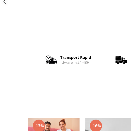
Transport Rapid
Livrare in 24-48H
-13%
-16%