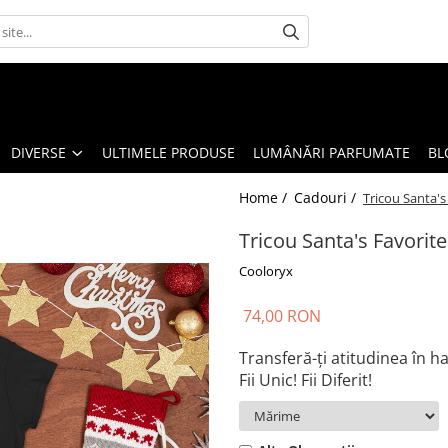
DIVERSE
ULTIMELE PRODUSE
LUMÂNĂRI PARFUMATE
BL
Home /
Cadouri /
Tricou Santa's
Tricou Santa's Favorite
Cooloryx
74,00 RON
Transferă-ți atitudinea în h
Fii Unic! Fii Diferit!