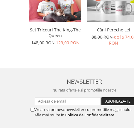
Set Tricouri The King-The
Căni Pereche Lei
Queen
88,00 RON
de la 74,0
148,00 RON
129,00 RON
RON
NEWSLETTER
Nu rata ofertele si promotiile noastre
Vreau sa primesc newsletter cu promotiile magazinului.
Afla mai multe in
Politica de Confidentialitate