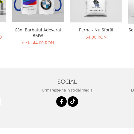
Căni Barbatul Adevarat
Perna - Nu Sforăi
Se
BMW
0
64,00 RON
de la 44,00 RON
SOCIAL
Urmareste-ne in social media
L