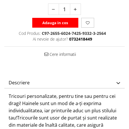
Adauga in cos
Cod Produs:
C97-2655-6024-7425-9332-3-2564
Ai nevoie de ajutor?
0732418449
Cere informatii
Descriere
Tricouri personalizate, pentru tine sau pentru cei
dragi! Hainele sunt un mod de a-ți exprima
individualitatea, iar printurile aduc un plus stilului
tau!
Tricourile sunt usor de purtat și sunt realizate
din materiale de înaltă calitate, care asigură