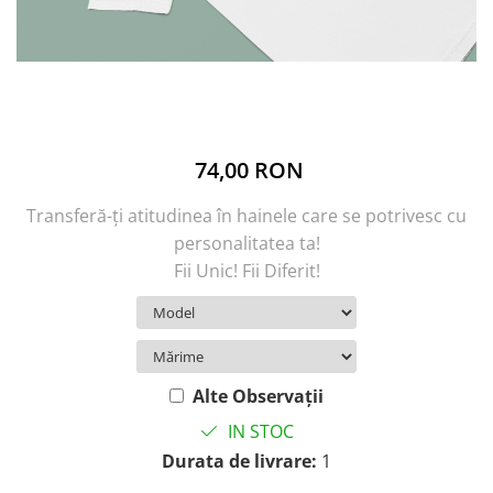
74,00 RON
Transferă-ți atitudinea în hainele care se potrivesc cu
personalitatea ta!
Fii Unic! Fii Diferit!
Alte Observații
IN STOC
Durata de livrare:
1