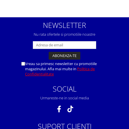
NEWSLETTER
Nu rata ofertele si promotiile noastre
Vreau sa primesc newsletter cu promotiile
magazinului. Afla mai multe in
Politica de
Confidentialitate
SOCIAL
Urmareste-ne in social media
SUPORT CLIENTI