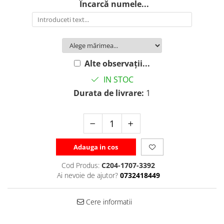
Încarcă numele...
Alte observații...
IN STOC
Durata de livrare:
1
Adauga in cos
Cod Produs:
C204-1707-3392
Ai nevoie de ajutor?
0732418449
Cere informatii