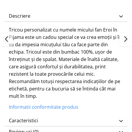
Descriere
Tricou personalizat cu numele micului fan Eroi în
Pijama este un cadou special ce va crea emoții și îi
va da impesia micuțului tău ca face parte din
echipa. Tricoul este din bumbac 100%, ușor de
întreținut și de spalat. Materiale de înaltă calitate,
care asigură confortul și durabilitatea, print
rezistent la toate provocările celui mic.
Recomandăm totuși respectarea indicațiilor de pe
etichetă, pentru ca bucuria să se întinda cât mai
mult în timp.
Informatii conformitate produs
Caracteristici
Review-uri
(0)