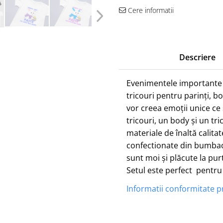
Cere informatii
Descriere
Evenimentele importante t
tricouri pentru parinți, b
vor creea emoții unice ce 
tricouri, un body și un tri
materiale de înaltă calitat
confectionate din bumbac
sunt moi și plăcute la pur
Setul este perfect pentru
Informatii conformitate 