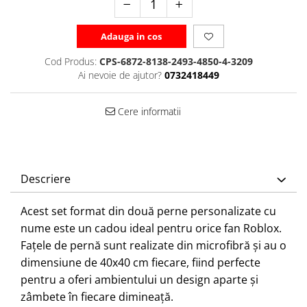
Adauga in cos
Cod Produs:
CPS-6872-8138-2493-4850-4-3209
Ai nevoie de ajutor?
0732418449
Cere informatii
Descriere
Acest set format din două perne personalizate cu
nume este un cadou ideal pentru orice fan Roblox.
Fațele de pernă sunt realizate din microfibră și au o
dimensiune de 40x40 cm fiecare, fiind perfecte
pentru a oferi ambientului un design aparte și
zâmbete în fiecare dimineață.