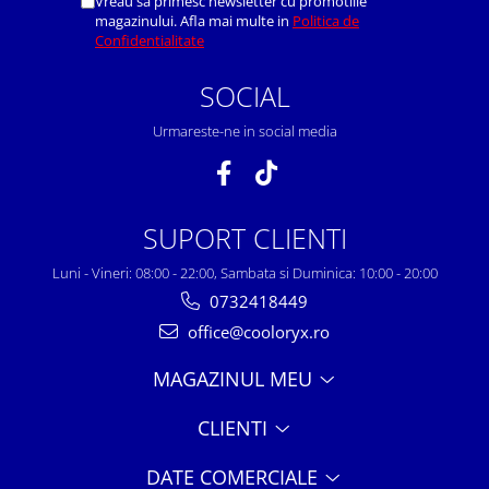
Vreau sa primesc newsletter cu promotiile
magazinului. Afla mai multe in
Politica de
Confidentialitate
SOCIAL
Urmareste-ne in social media
SUPORT CLIENTI
Luni - Vineri: 08:00 - 22:00, Sambata si Duminica: 10:00 - 20:00
0732418449
office@cooloryx.ro
MAGAZINUL MEU
CLIENTI
DATE COMERCIALE