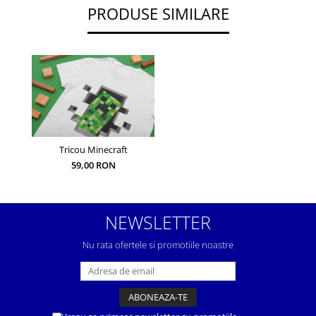
PRODUSE SIMILARE
Tricou Minecraft
59,00 RON
NEWSLETTER
Nu rata ofertele si promotiile noastre