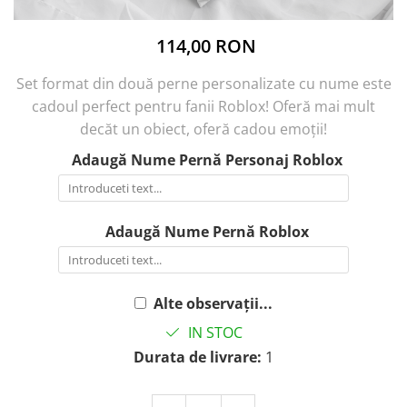
114,00 RON
Set format din două perne personalizate cu nume este
cadoul perfect pentru fanii Roblox! Oferă mai mult
decăt un obiect, oferă cadou emoții!
Adaugă Nume Pernă Personaj Roblox
Adaugă Nume Pernă Roblox
Alte observații...
IN STOC
Durata de livrare:
1