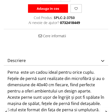
Adauga in cos
Cod Produs:
SPLC-2-3750
Ai nevoie de ajutor?
0732418449
Cere informatii
Descriere
Perna este un cadou ideal pentru orice cuplu.
Fețele de pernă sunt realizate din microfibră și au o
dimensiune de 40x40 cm fiecare, fiind perfecte
pentru a oferi ambientului un design aparte.
Aceste perne sunt ușor de îngrijit și pot fi spălate în
mașina de spălat, fețele de pernă fiind detașabile.
Setul este format din fața de perna si umplutură.