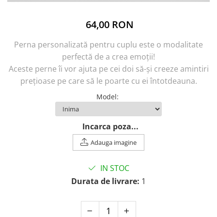
64,00 RON
Perna personalizată pentru cuplu este o modalitate
perfectă de a crea emoții!
Aceste perne îi vor ajuta pe cei doi să-și creeze amintiri
prețioase pe care să le poarte cu ei întotdeauna.
Model
:
Incarca poza...
Adauga imagine
IN STOC
Durata de livrare:
1