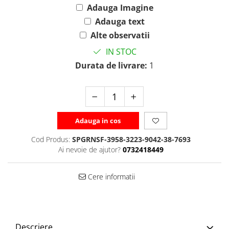
Adauga Imagine
Adauga text
Alte observatii
IN STOC
Durata de livrare:
1
Adauga in cos
Cod Produs:
SPGRNSF-3958-3223-9042-38-7693
Ai nevoie de ajutor?
0732418449
Cere informatii
Descriere