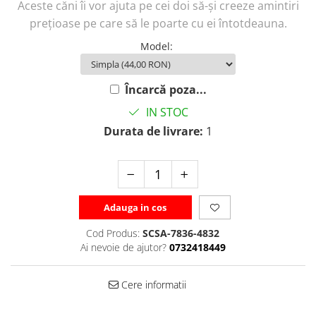
Aceste căni îi vor ajuta pe cei doi să-și creeze amintiri
prețioase pe care să le poarte cu ei întotdeauna.
Model
:
Încarcă poza...
IN STOC
Durata de livrare:
1
Adauga in cos
Cod Produs:
SCSA-7836-4832
Ai nevoie de ajutor?
0732418449
Cere informatii