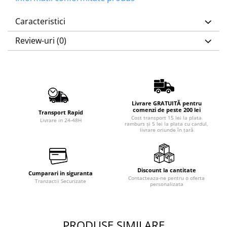
Caracteristici
Review-uri
(0)
Livrare GRATUITĂ pentru
comenzi de peste 200 lei
Transport Rapid
Cost transport 15 lei la plata
Livrare in 24-48H
ramburs și 5 lei la plata cu cardul,
livrare oriunde în țară
Discount la cantitate
Cumparari in siguranta
Contacteaza-ne pentru o oferta
Tranzactii Securizate
personalizata
PRODUSE SIMILARE