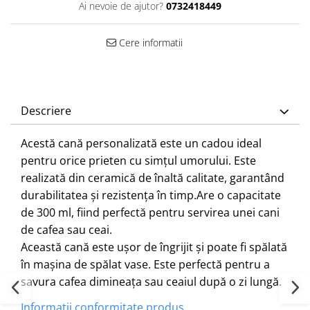
Ai nevoie de ajutor?
0732418449
Cere informatii
Descriere
Acestă cană personalizată este un cadou ideal
pentru orice prieten cu simțul umorului. Este
realizată din ceramică de înaltă calitate, garantând
durabilitatea și rezistența în timp.Are o capacitate
de 300 ml, fiind perfectă pentru servirea unei cani
de cafea sau ceai.
Această cană este ușor de îngrijit și poate fi spălată
în mașina de spălat vase. Este perfectă pentru a
savura cafea dimineața sau ceaiul după o zi lungă.
Informatii conformitate produs