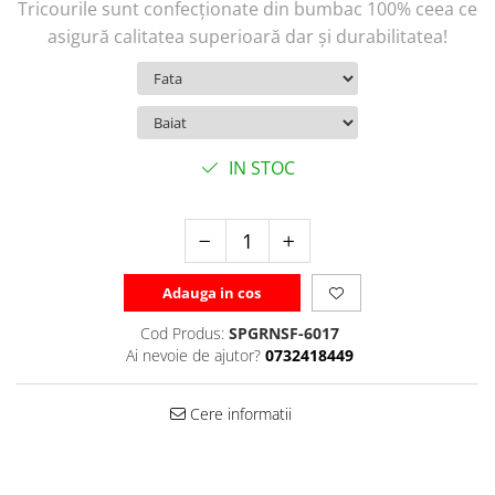
Tricourile sunt confecționate din bumbac 100% ceea ce
asigură calitatea superioară dar și durabilitatea!
IN STOC
Adauga in cos
Cod Produs:
SPGRNSF-6017
Ai nevoie de ajutor?
0732418449
Cere informatii