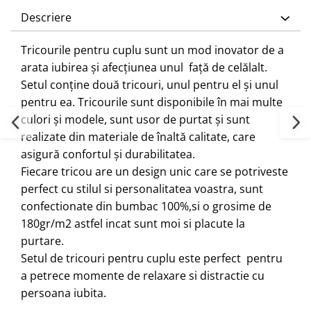
Descriere
Tricourile pentru cuplu sunt un mod inovator de a
arata iubirea și afecțiunea unul față de celălalt.
Setul conține două tricouri, unul pentru el și unul
pentru ea. Tricourile sunt disponibile în mai multe
culori și modele, sunt usor de purtat și sunt
realizate din materiale de înaltă calitate, care
asigură confortul și durabilitatea.
Fiecare tricou are un design unic care se potriveste
perfect cu stilul si personalitatea voastra, sunt
confectionate din bumbac 100%,si o grosime de
180gr/m2 astfel incat sunt moi si placute la
purtare.
Setul de tricouri pentru cuplu este perfect pentru
a petrece momente de relaxare si distractie cu
persoana iubita.